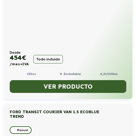
Desde:
454
€
Todo incluido
/mes+IVA
150cv
H. Enchufable
6,3l/100km
VER PRODUCTO
FORD TRANSIT COURIER VAN 1.5 ECOBLUE
TREND
Manual