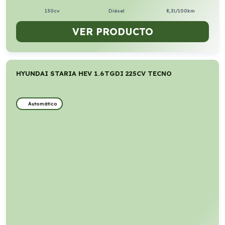
130cv
Diésel
8,3l/100km
VER PRODUCTO
HYUNDAI STARIA HEV 1.6TGDI 225CV TECNO
Automático