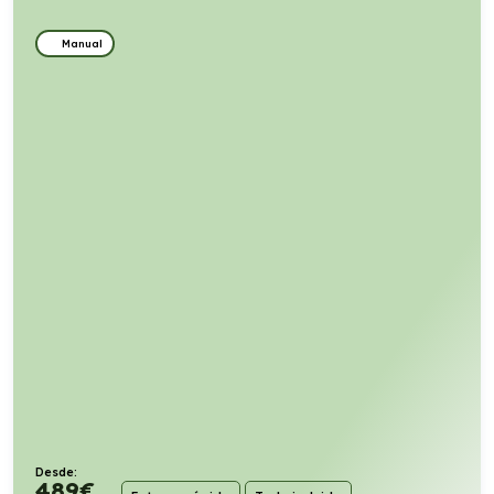
Manual
Desde:
489
€