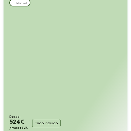
Manual
Desde:
524
€
Todo incluido
/mes+IVA