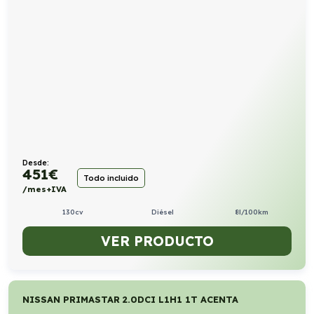
Desde:
451
€
Todo incluido
/mes+IVA
130cv
Diésel
8l/100km
VER PRODUCTO
NISSAN PRIMASTAR 2.0DCI L1H1 1T ACENTA