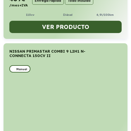
Entrega rápida
Todo incluido
/mes+IVA
110cv
Diésel
6,9l/100km
VER PRODUCTO
NISSAN PRIMASTAR COMBI 9 L2H1 N-
CONNECTA 150CV II
Manual