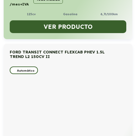
/mes+IVA
125cv
Gasolina
6,7l/100km
VER PRODUCTO
FORD TRANSIT CONNECT FLEXCAB PHEV 1.5L
TREND L2 150CV II
Automático