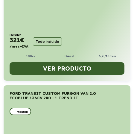
Desde:
321
€
Todo incluido
/mes+IVA
100cv
Diésel
5,2l/100km
VER PRODUCTO
FORD TRANSIT CUSTOM FURGON VAN 2.0
ECOBLUE 136CV 280 L1 TREND II
Manual