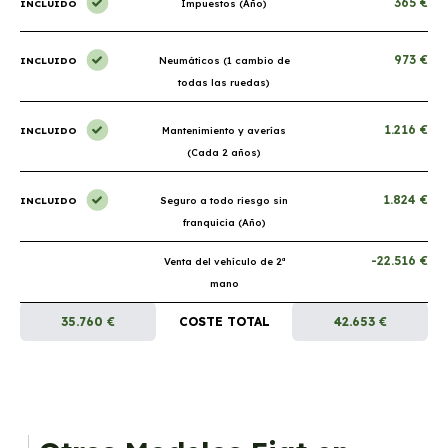
365 €
INCLUIDO
Impuestos (Año)
973 €
INCLUIDO
Neumáticos (1 cambio de
todas las ruedas)
1.216 €
INCLUIDO
Mantenimiento y averías
(Cada 2 años)
1.824 €
INCLUIDO
Seguro a todo riesgo sin
franquicia (Año)
-22.516 €
Venta del vehículo de 2ª
mano
35.760 €
COSTE TOTAL
42.653 €