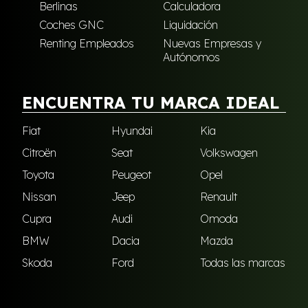
Berlinas
Calculadora
Coches GNC
Liquidación
Renting Empleados
Nuevas Empresas y
Autónomos
ENCUENTRA TU MARCA IDEAL
Fiat
Hyundai
Kia
Citroën
Seat
Volkswagen
Toyota
Peugeot
Opel
Nissan
Jeep
Renault
Cupra
Audi
Omoda
BMW
Dacia
Mazda
Skoda
Ford
Todas las marcas