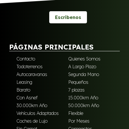
Escríbenos
PÁGINAS PRINCIPALES
Contacto
Quienes Somos
Todoterrenos
A Largo Plazo
Autocaravanas
Segunda Mano
Leasing
Pequeños
Barato
7 plazas
Con Asnef
15.000km Año
30.000km Año
50.000km Año
Vehículos Adaptados
Flexible
Coches de Lujo
Por Meses
Sin Carnet
Compactos