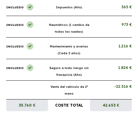
365 €
INCLUIDO
Impuestos (Año)
973 €
INCLUIDO
Neumáticos (1 cambio de
todas las ruedas)
1.216 €
INCLUIDO
Mantenimiento y averías
(Cada 2 años)
1.824 €
INCLUIDO
Seguro a todo riesgo sin
franquicia (Año)
-22.516 €
Venta del vehículo de 2ª
mano
35.760 €
COSTE TOTAL
42.653 €