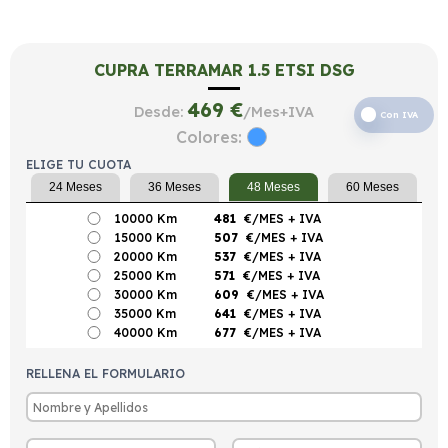
CUPRA TERRAMAR 1.5 ETSI DSG
469
€
Desde:
/Mes+IVA
Con IVA
Colores:
ELIGE TU CUOTA
24 Meses
36 Meses
48 Meses
60 Meses
10000 Km
481
€/MES
+ IVA
15000 Km
507
€/MES
+ IVA
20000 Km
537
€/MES
+ IVA
25000 Km
571
€/MES
+ IVA
30000 Km
609
€/MES
+ IVA
35000 Km
641
€/MES
+ IVA
40000 Km
677
€/MES
+ IVA
RELLENA EL FORMULARIO