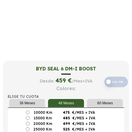
BYD SEAL 6 DM-I BOOST
459
€
Desde:
/Mes+IVA
Con IVA
Colores:
ELIGE TU CUOTA
36 Meses
48 Meses
60 Meses
10000 Km
475
€/MES
+ IVA
15000 Km
485
€/MES
+ IVA
20000 Km
499
€/MES
+ IVA
25000 Km
525
€/MES
+ IVA