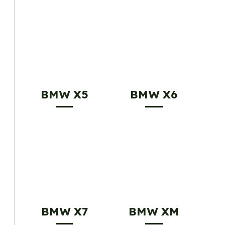
BMW X5
BMW X6
BMW X7
BMW XM