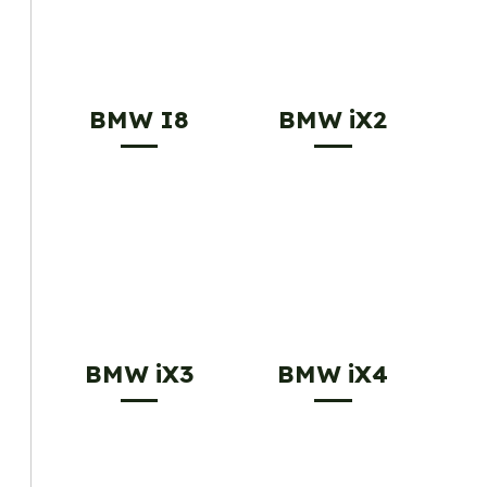
BMW I8
BMW iX2
BMW iX3
BMW iX4