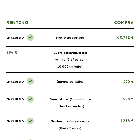
RENTING
COMPRA
60.792 €
INCLUIDO
Precio de compra
596 €
Cuota orientativa del
renting (5 años con
10.000km/año)
365 €
INCLUIDO
Impuestos (Año)
973 €
INCLUIDO
Neumáticos (1 cambio de
todas las ruedas)
1.216 €
INCLUIDO
Mantenimiento y averías
(Cada 2 años)