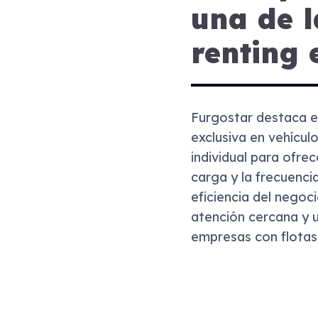
una de l
renting 
Furgostar destaca en
exclusiva en vehícul
individual para ofre
carga y la frecuenci
eficiencia del negoci
atención cercana y
empresas con flotas