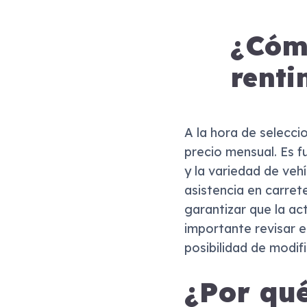
¿Cómo
renti
A la hora de selecci
precio mensual. Es f
y la variedad de veh
asistencia en carret
garantizar que la a
importante revisar el
posibilidad de modif
¿Por qué