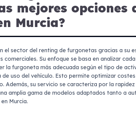
as mejores opciones 
en Murcia?
 el sector del renting de furgonetas gracias a su e
os comerciales. Su enfoque se basa en analizar cad
cer la furgoneta más adecuada según el tipo de acti
a de uso del vehículo. Esto permite optimizar costes
o. Además, su servicio se caracteriza por la rapidez 
 una amplia gama de modelos adaptados tanto a 
 en Murcia.