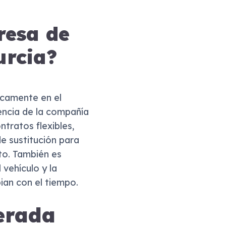
resa de
urcia?
icamente en el
iencia de la compañía
tratos flexibles,
e sustitución para
to. También es
 vehículo y la
ian con el tiempo.
erada