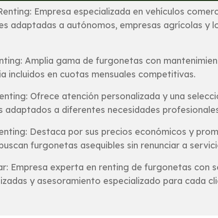
enting: Empresa especializada en vehículos comerc
es adaptadas a autónomos, empresas agrícolas y lo
.
nting: Amplia gama de furgonetas con mantenimien
ia incluidos en cuotas mensuales competitivas.
enting: Ofrece atención personalizada y una selecci
s adaptados a diferentes necesidades profesionales
enting: Destaca por sus precios económicos y pro
buscan furgonetas asequibles sin renunciar a servici
r: Empresa experta en renting de furgonetas con s
izadas y asesoramiento especializado para cada cli