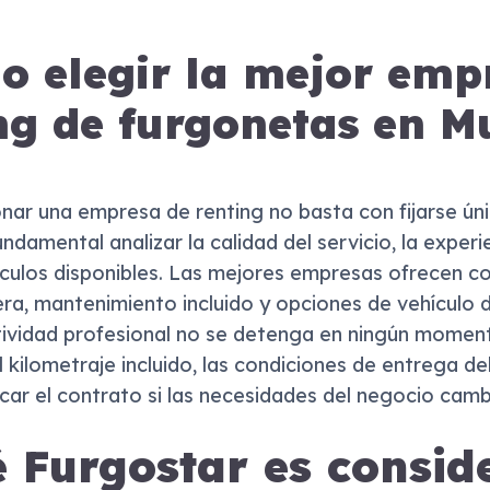
 elegir la mejor emp
ng de furgonetas en M
onar una empresa de renting no basta con fijarse ún
undamental analizar la calidad del servicio, la exper
ículos disponibles. Las mejores empresas ofrecen con
era, mantenimiento incluido y opciones de vehículo d
ctividad profesional no se detenga en ningún momen
 kilometraje incluido, las condiciones de entrega del
icar el contrato si las necesidades del negocio camb
 Furgostar es consid