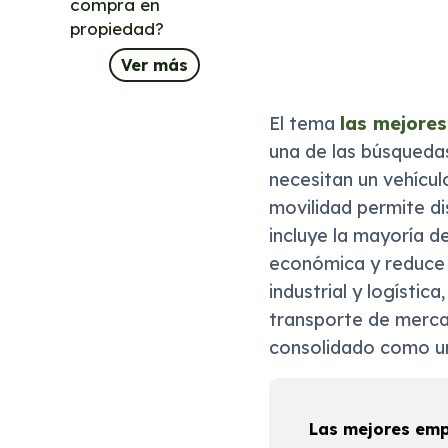
compra en
propiedad?
Ver más
El tema
las mejores
una de las búsqueda
necesitan un vehículo
movilidad permite d
incluye la mayoría de
económica y reduce i
industrial y logísti
transporte de mercan
consolidado como una
Las mejores emp