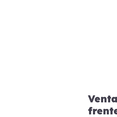
Venta
frent