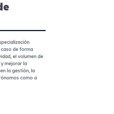
de
specialización
a caso de forma
vidad, el volumen de
 y mejorar la
en la gestión, la
autónomos como a