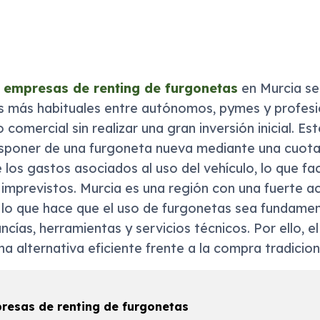
 empresas de renting de furgonetas
en Murcia se
s más habituales entre autónomos, pymes y profesi
 comercial sin realizar una gran inversión inicial. E
isponer de una furgoneta nueva mediante una cuota 
 los gastos asociados al uso del vehículo, lo que faci
mprevistos. Murcia es una región con una fuerte act
ca, lo que hace que el uso de furgonetas sea fundamen
cías, herramientas y servicios técnicos. Por ello, el
 alternativa eficiente frente a la compra tradicion
resas de renting de furgonetas