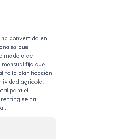
 ha convertido en
onales que
ste modelo de
mensual fija que
lita la planificación
ividad agrícola,
tal para el
 renting se ha
al.