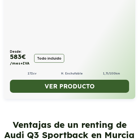
Desde:
583
€
Todo incluido
/mes+IVA
272cv
H. Enchufable
1,7l/100km
VER PRODUCTO
Ventajas de un renting de
Audi Q3 Sportback en Murcia