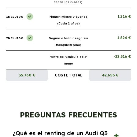
todas las ruedas)
1.216 €
INCLUIDO
Mantenimiento y averías
(Cada 2 años)
1.824 €
INCLUIDO
Seguro a todo riesgo sin
franquicia (Año)
-22.516 €
Venta del vehículo de 2ª
mano
35.760 €
COSTE TOTAL
42.653 €
PREGUNTAS FRECUENTES
¿Qué es el renting de un Audi Q3