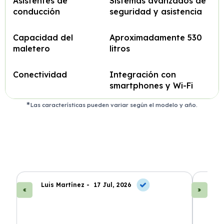
Asistentes de
Sistemas avanzados de
conducción
seguridad y asistencia
Capacidad del
Aproximadamente 530
maletero
litros
Conectividad
Integración con
smartphones y Wi-Fi
Las características pueden variar según el modelo y año.
Luis Martínez -
17 Jul, 2026
A